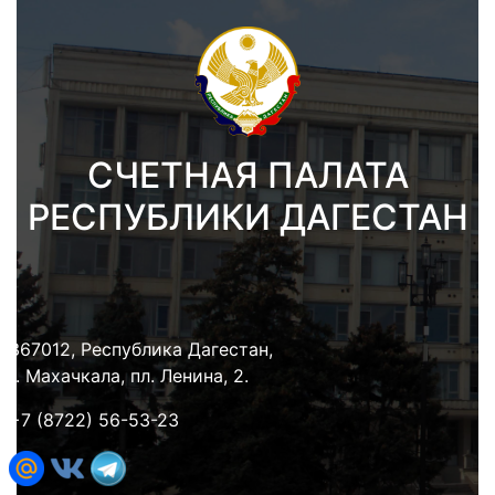
СЧЕТНАЯ ПАЛАТА
РЕСПУБЛИКИ ДАГЕСТАН
367012, Республика Дагестан,
г. Махачкала, пл. Ленина, 2.
+7 (8722) 56-53-23