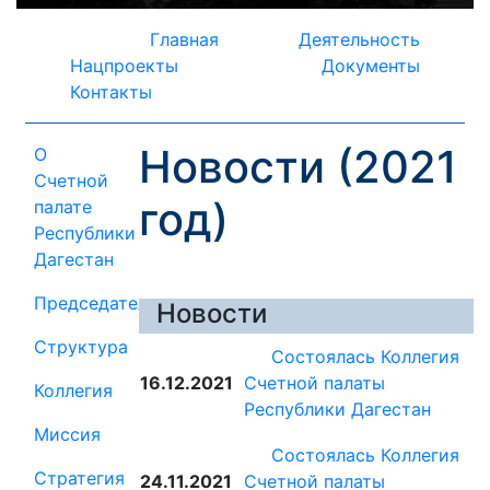
Главная
Деятельность
Нацпроекты
Документы
Контакты
Новости (2021
О
Счетной
год)
палате
Республики
Дагестан
Председатель
Новости
Структура
Состоялась Коллегия
16.12.2021
Счетной палаты
Коллегия
Республики Дагестан
Миссия
Состоялась Коллегия
Стратегия
24.11.2021
Счетной палаты