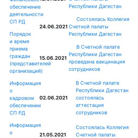
Республики Дагестан
обеспечение
деятельности
Состоялась Коллегия
СП РД
24.06.2021
Счетной палаты
Порядок
Республики Дагестан
и время
В Счетной палате
приема
Республики Дагестан
граждан
15.06.2021
проведена вакцинация
(представителей
сотрудников
организаций)
В Счетной палате
Информация
Республики Дагестан
о
02.06.2021
состоялась
кадровом
аттестация
обеспечении
сотрудников
СП РД
Информация
Состоялась Коллегия
о
21.05.2021
Счетной палаты