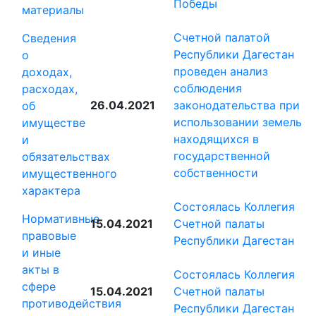
Победы
материалы
Счетной палатой
Сведения
Республики Дагестан
о
проведен анализ
доходах,
соблюдения
расходах,
26.04.2021
законодательства при
об
использовании земель
имуществе
находящихся в
и
государственной
обязательствах
собственности
имущественного
характера
Состоялась Коллегия
Нормативные
15.04.2021
Счетной палаты
правовые
Республики Дагестан
и иные
акты в
Состоялась Коллегия
сфере
15.04.2021
Счетной палаты
противодействия
Республики Дагестан