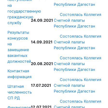
Республики Дагестан
на
государственную
Состоялась Коллегия
гражданскую
24.09.2021
Счетной палаты
службу
Республики Дагестан
Результаты
Состоялась Коллегия
конкурсов
14.09.2021
Счетной палаты
на
Республики Дагестан
замещение
вакантных
Состоялась Коллегия
должностей
20.08.2021
Счетной палаты
Республики Дагестан
Контактная
информация
Состоялась Коллегия
17.07.2021
Счетной палаты
Штатная
Республики Дагестан
численность
СП РД
Состоялась Коллегия
12.07.2021
Счетной палаты
Финансовое