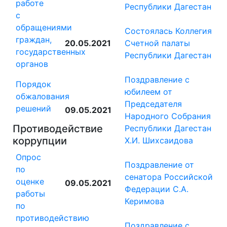
работе
Республики Дагестан
с
обращениями
Состоялась Коллегия
граждан,
20.05.2021
Счетной палаты
государственных
Республики Дагестан
органов
Поздравление c
Порядок
юбилеем от
обжалования
Председателя
решений
09.05.2021
Народного Собрания
Противодействие
Республики Дагестан
коррупции
Х.И. Шихсаидова
Опрос
Поздравление от
по
сенатора Российской
оценке
09.05.2021
Федерации С.А.
работы
Керимова
по
противодействию
Поздравление с