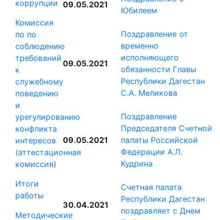
коррупции
09.05.2021
Юбилеем
Комиссия
Поздравление от
по по
временно
соблюдению
исполняющего
требований
09.05.2021
обязанности Главы
к
Республики Дагестан
служебному
С.А. Меликова
поведению
и
Поздравление
урегулированию
Председателя Счетной
конфликта
09.05.2021
палаты Российской
интересов
Федерации А.Л.
(аттестационная
Кудрина
комиссия)
Итоги
Счетная палата
работы
Республики Дагестан
30.04.2021
поздравляет с Днем
Методические