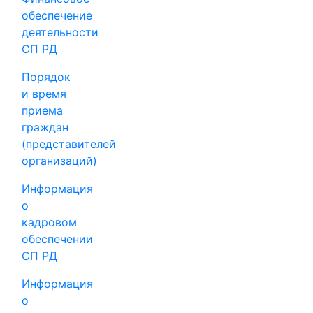
обеспечение
деятельности
СП РД
Порядок
и время
приема
граждан
(представителей
организаций)
Информация
о
кадровом
обеспечении
СП РД
Информация
о